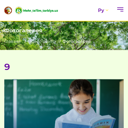
Ру
Фотогалерея
Главная
Пресс-центр
Фотогалерея
9