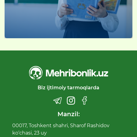
Biz ijtimoiy tarmoqlarda
Manzil:
00017, Toshkent shahri, Sharof Rashidov
ko‘chasi, 23 uy