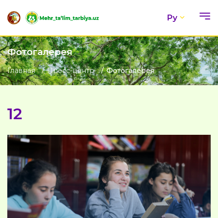
Ру
Фотогалерея
Главная
Пресс-центр
Фотогалерея
12