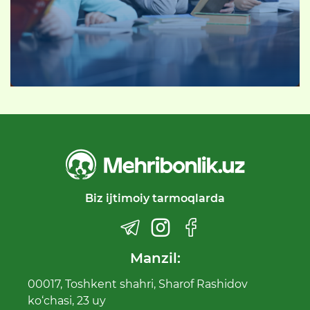
Biz ijtimoiy tarmoqlarda
Manzil:
00017, Toshkent shahri, Sharof Rashidov
ko‘chasi, 23 uy