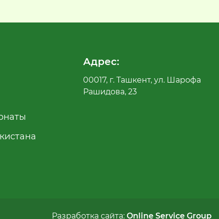
Адрес:
00017, г. Ташкент, ул. Шарофа
Рашидова, 23
рнаты
екистана
Разработка сайта:
Online Service Group