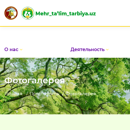
Пра
О нас
Деятельность
Фотогалерея
Главная
Пресс-центр
Фотогалерея