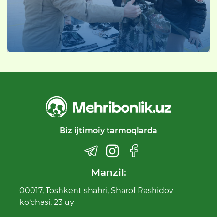
Biz ijtimoiy tarmoqlarda
Manzil:
00017, Toshkent shahri, Sharof Rashidov
ko‘chasi, 23 uy