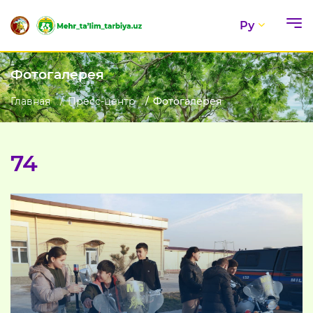
Ру
Фотогалерея
Главная
Пресс-центр
Фотогалерея
74