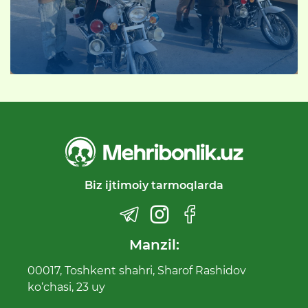
Biz ijtimoiy tarmoqlarda
Manzil:
00017, Toshkent shahri, Sharof Rashidov
ko‘chasi, 23 uy