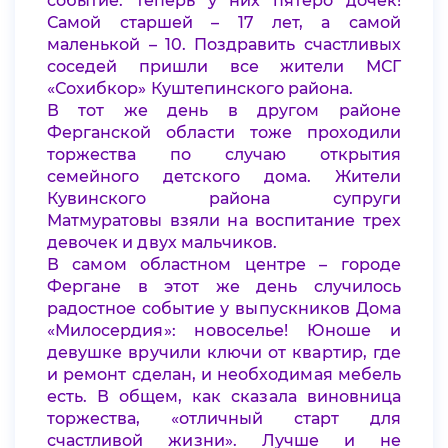
событие: теперь у них пятеро дочек!
Самой старшей – 17 лет, а самой
маленькой – 10. Поздравить счастливых
соседей пришли все жители МСГ
«Сохибкор» Куштепинского района.
В тот же день в другом районе
Ферганской области тоже проходили
торжества по случаю открытия
семейного детского дома. Жители
Кувинского района супруги
Матмуратовы взяли на воспитание трех
девочек и двух мальчиков.
В самом областном центре – городе
Фергане в этот же день случилось
радостное событие у выпускников Дома
«Милосердия»: новоселье! Юноше и
девушке вручили ключи от квартир, где
и ремонт сделан, и необходимая мебель
есть. В общем, как сказала виновница
торжества, «отличный старт для
счастливой жизни». Лучше и не