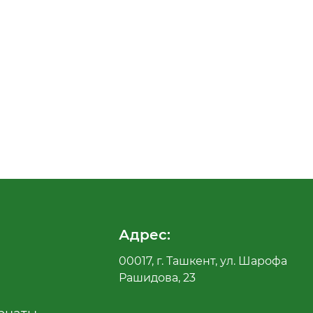
Адрес:
00017, г. Ташкент, ул. Шарофа
Рашидова, 23