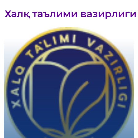
Халқ таълими вазирлиги