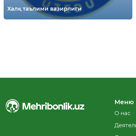
Халқ таълими вазирлиги
Меню
О нас
Деятел