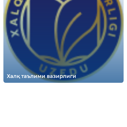
Халқ таълими вазирлиги