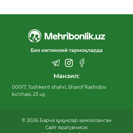
Биз ижтимоий тармоқларда
Манзил:
00017, Toshkent shahri, Sharof Rashidov
ko‘chasi, 23 uy
© 2026 Барча ҳуқуқлар ҳимояланган
Сайт яратувчиси: