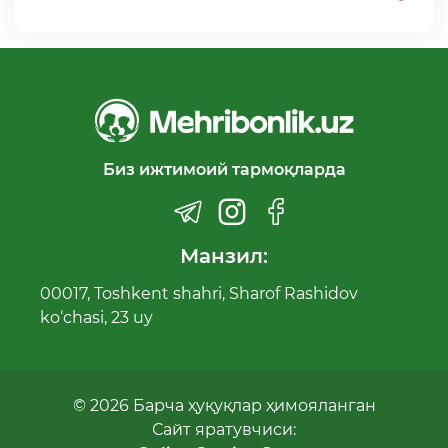
Биз ижтимоий тармоқларда
Манзил:
00017, Toshkent shahri, Sharof Rashidov
ko‘chasi, 23 uy
© 2026 Барча ҳуқуқлар ҳимояланган
Сайт яратувчиси: