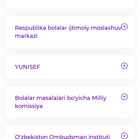
Respublika bolalar ijtimoiy moslashuv
markazi
YUNISEF
Bolalar masalalari bo'yicha Milliy
komissiya
O'zbekiston Ombudsman instituti