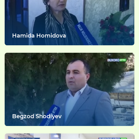
Hamida Homidova
Begzod Shodiyev