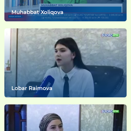
Muhabbat Xoliqova
Lobar Raimova