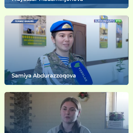
Samiya Abdurazzoqova