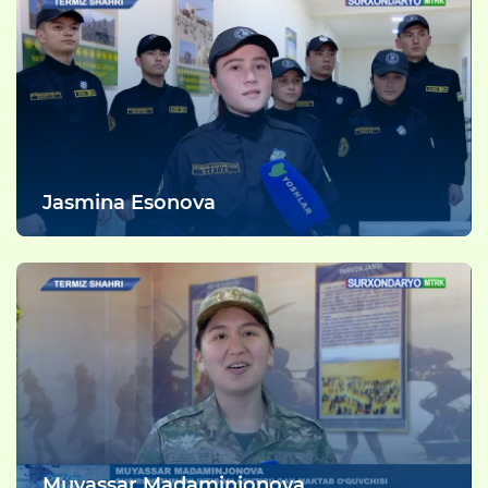
Jasmina Esonova
Muyassar Madaminjonova