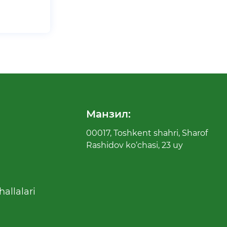
Манзил:
00017, Toshkent shahri, Sharof
Rashidov ko‘chasi, 23 uy
allalari