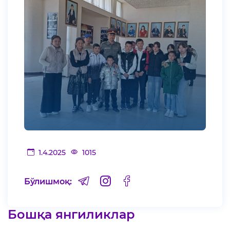
1.4.2025
1015
Бўлишмоқ:
Бошқа янгиликлар