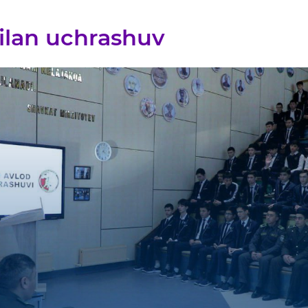
ilan uchrashuv