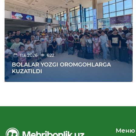
11.6.2026
622
BOLALAR YOZGI OROMGOHLARGA
KUZATILDI
Меню