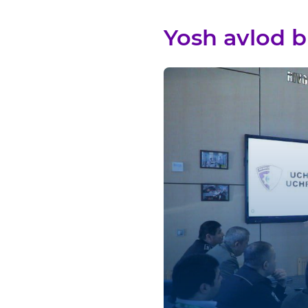
Yosh avlod b