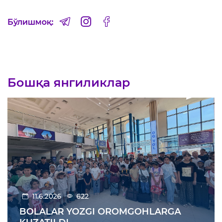
Бўлишмоқ:
Бошқа янгиликлар
11.6.2026
622
BOLALAR YOZGI OROMGOHLARGA