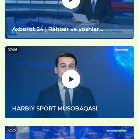
Axborot 24 | Rahbar va yoshlar
uchrashuvi
HARBIY SPORT MUSOBAQASI