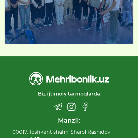
Biz ijtimoiy tarmoqlarda
Manzil:
00017, Toshkent shahri, Sharof Rashidov