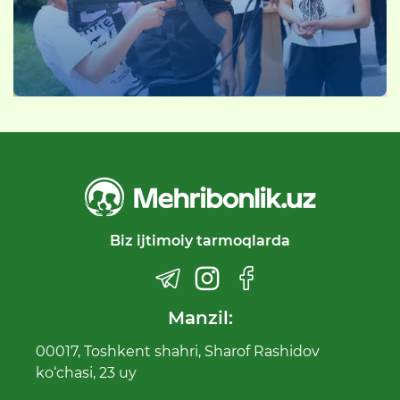
Biz ijtimoiy tarmoqlarda
Manzil:
00017, Toshkent shahri, Sharof Rashidov
ko‘chasi, 23 uy