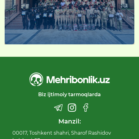
Biz ijtimoiy tarmoqlarda
Manzil:
00017, Toshkent shahri, Sharof Rashidov