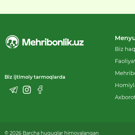
Meny
Biz ha
Faoliya
Mehribo
Biz ijtimoiy tarmoqlarda
Homiyl
Axborot
© 2026 Barcha huquqlar himoyalangan