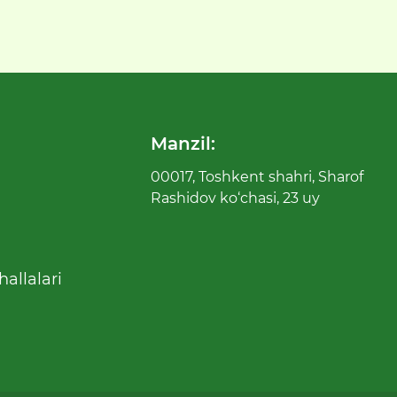
Manzil:
00017, Toshkent shahri, Sharof
Rashidov ko‘chasi, 23 uy
allalari