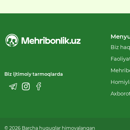
Meny
Biz ha
Faoliya
Mehribo
Biz ijtimoiy tarmoqlarda
Homiyl
Axborot
© 2026 Barcha huquqlar himoyalangan