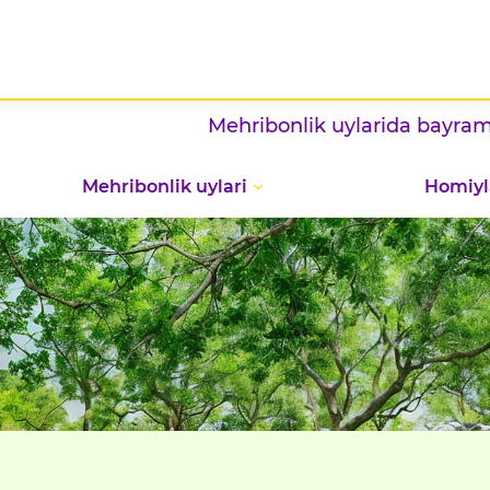
Mehribonlik uylarida bayram — vat
Mehribonlik uylari
Homiyl