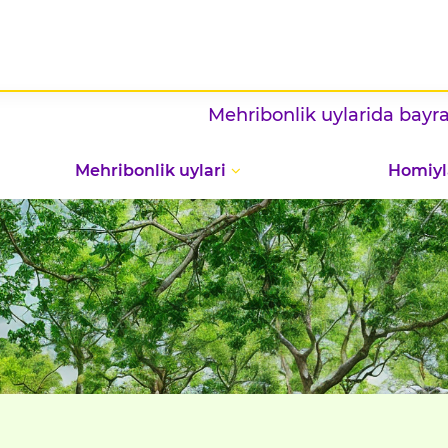
Mehribonlik uylarida bayram — 
Mehribonlik uylari
Homiyl