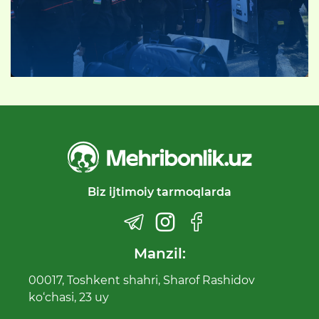
Biz ijtimoiy tarmoqlarda
Manzil:
00017, Toshkent shahri, Sharof Rashidov
ko‘chasi, 23 uy