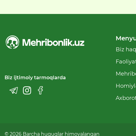
Meny
Biz ha
Faoliya
Mehribo
Biz ijtimoiy tarmoqlarda
Homiyl
Axborot
© 2026 Barcha huquqlar himoyalangan