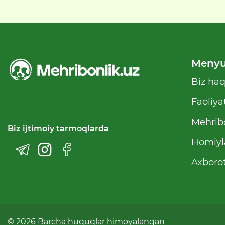
Meny
Biz ha
Faoliya
Mehribo
Biz ijtimoiy tarmoqlarda
Homiyl
Axborot
© 2026 Barcha huquqlar himoyalangan