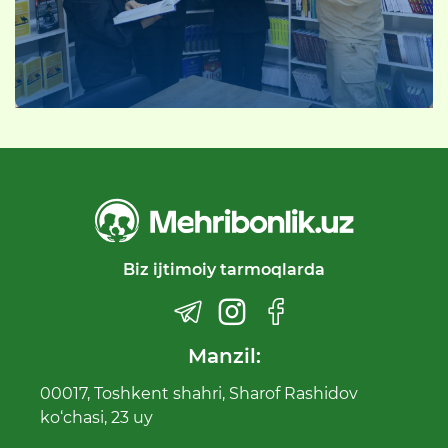
Biz ijtimoiy tarmoqlarda
Manzil:
00017, Toshkent shahri, Sharof Rashidov
ko‘chasi, 23 uy