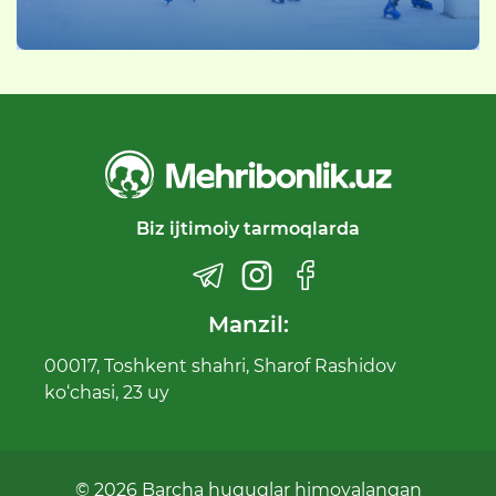
Biz ijtimoiy tarmoqlarda
Manzil:
00017, Toshkent shahri, Sharof Rashidov
ko‘chasi, 23 uy
© 2026 Barcha huquqlar himoyalangan