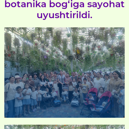
botanika bog‘iga sayohat
uyushtirildi.