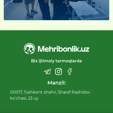
Biz ijtimoiy tarmoqlarda
Manzil:
00017, Toshkent shahri, Sharof Rashidov
ko‘chasi, 23 uy