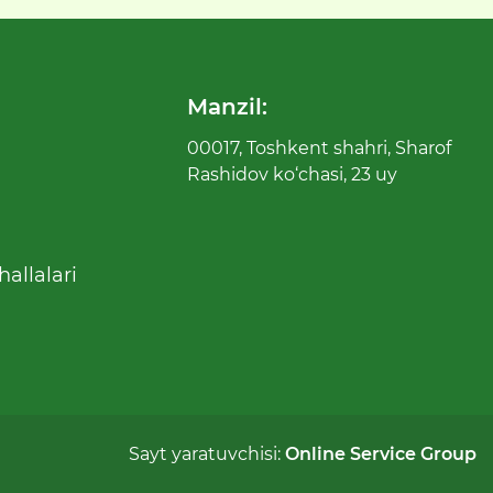
Manzil:
00017, Toshkent shahri, Sharof
Rashidov ko‘chasi, 23 uy
allalari
Sayt yaratuvchisi:
Online Service Group