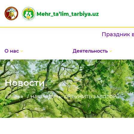
Праздник в Домах "Ме
О нас
Деятельность
Новости
Главная
НАША ЦЕЛЬ - ОКРУЖИТЬ ЗАБОТОЙ,...