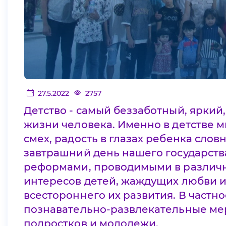
27.5.2022
2757
Детство - самый беззаботный, ярки
жизни человека. Именно в детстве 
смех, радость в глазах ребенка слов
завтрашний день нашего государства
реформами, проводимыми в различны
интересов детей, жаждущих любви и
всестороннего их развития. В частн
познавательно-развлекательные ме
подростков и молодежи.