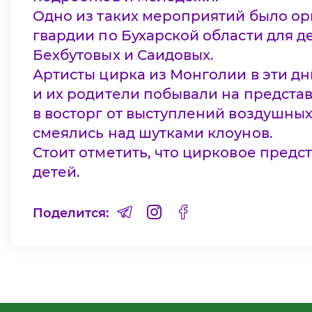
Одно из таких мероприятий было о
гвардии по Бухарской области для д
Бехбутовых и Саидовых.
Артисты цирка из Монголии в эти дн
и их родители побывали на предста
в восторг от выступлений воздушных
смеялись над шутками клоунов.
Стоит отметить, что цирковое пред
детей.
Поделится: