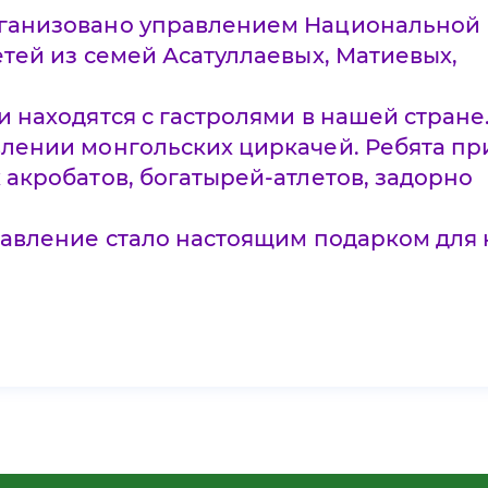
рганизовано управлением Национальной
етей из семей Асатуллаевых, Матиевых,
и находятся с гастролями в нашей стране
влении монгольских циркачей. Ребята п
 акробатов, богатырей-атлетов, задорно
ставление стало настоящим подарком для