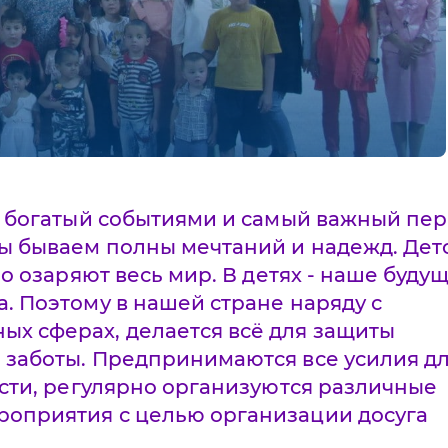
й, богатый событиями и самый важный пе
мы бываем полны мечтаний и надежд. Дет
но озаряют весь мир. В детях - наше будущ
. Поэтому в нашей стране наряду с
х сферах, делается всё для защиты
 заботы. Предпринимаются все усилия д
ости, регулярно организуются различные
роприятия с целью организации досуга