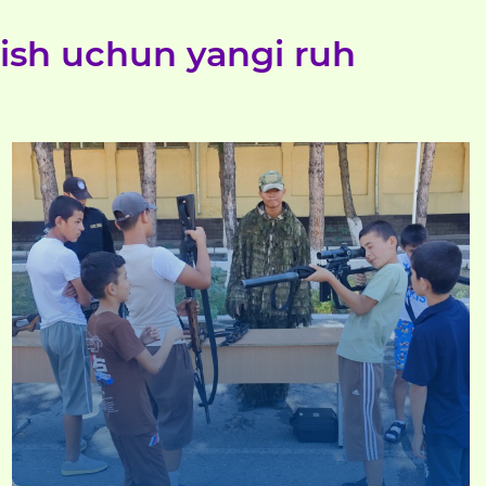
azish uchun yangi ruh