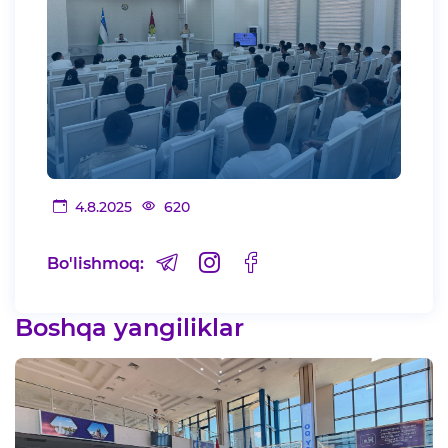
4.8.2025
620
Bo'lishmoq:
Boshqa yangiliklar