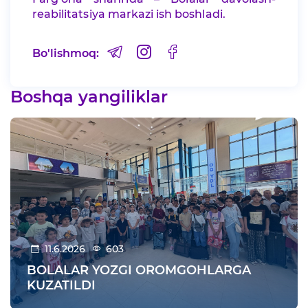
reabilitatsiya markazi ish boshladi.
Bo'lishmoq:
Boshqa yangiliklar
11.6.2026
603
BOLALAR YOZGI OROMGOHLARGA
KUZATILDI