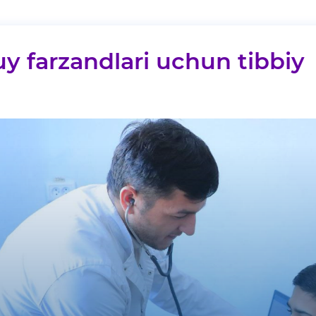
uy farzandlari uchun tibbiy