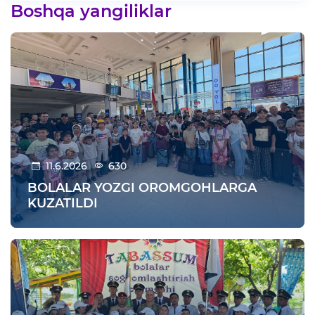
Boshqa yangiliklar
11.6.2026
630
BOLALAR YOZGI OROMGOHLARGA
KUZATILDI