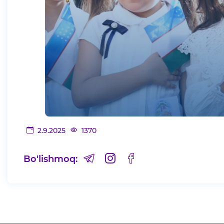
2.9.2025
1370
Bo'lishmoq: