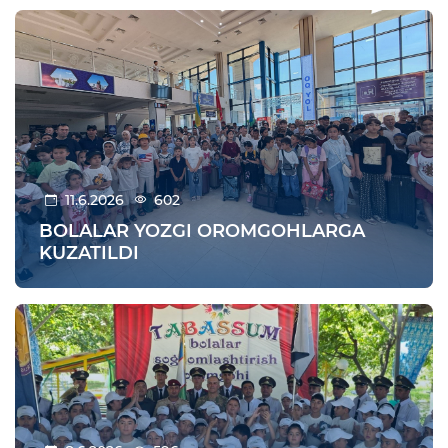
11.6.2026
602
BOLALAR YOZGI OROMGOHLARGA
KUZATILDI