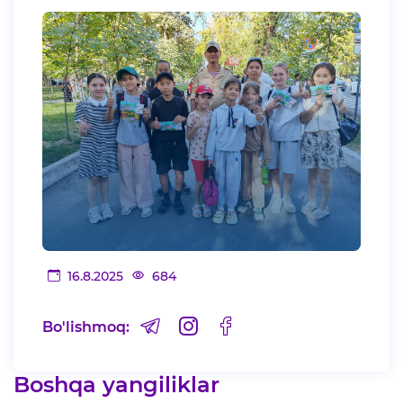
16.8.2025
684
Bo'lishmoq:
Boshqa yangiliklar