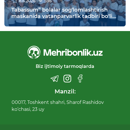
8.6.2026
596
Tabassum” bolalar sog‘lomlashtirish
maskanida vatanparvarlik tadbiri bo‘lib
o‘tdi
Biz ijtimoiy tarmoqlarda
Manzil:
00017, Toshkent shahri, Sharof Rashidov
ko‘chasi, 23 uy