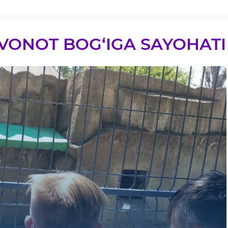
VONOT BOG‘IGA SAYOHATI