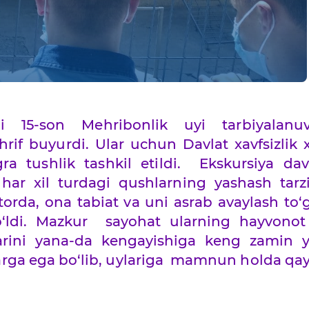
i 15-son Mehribonlik uyi tarbiyalanuvc
rif buyurdi. Ular uchun Davlat xavfsizlik 
gra tushlik tashkil etildi. Ekskursiya d
har xil turdagi qushlarning yashash tarzi
torda, ona tabiat va uni asrab avaylash to‘g
ldi. Mazkur sayohat ularning hayvonot
larini yana-da kengayishiga keng zamin ya
arga ega bo‘lib, uylariga mamnun holda qay