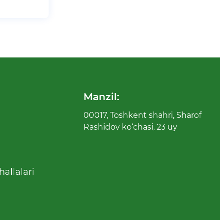
Manzil:
00017, Toshkent shahri, Sharof
Rashidov ko‘chasi, 23 uy
allalari