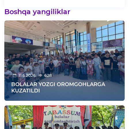
Boshqa yangiliklar
11.6.2026
628
BOLALAR YOZGI OROMGOHLARGA
KUZATILDI