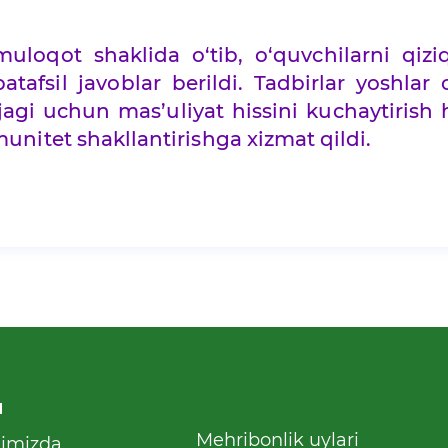
loqot shaklida o‘tib, o‘quvchilarni qizi
tafsil javoblar berildi. Tadbirlar yoshlar
lajagi uchun mas’uliyat hissini kuchaytiris
unitet shakllantirishga xizmat qildi.
u
Mehribonlik uylari
qimizda