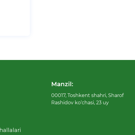
Manzil:
00017, Toshkent shahri, Sharof
Rashidov ko‘chasi, 23 uy
allalari