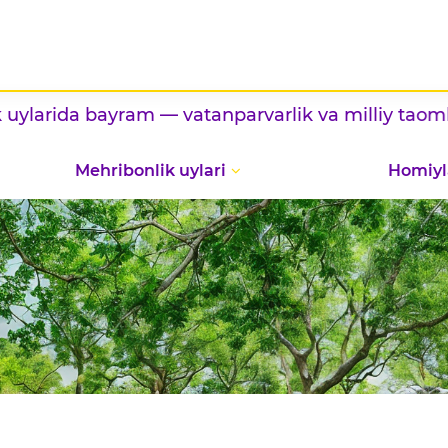
bayram — vatanparvarlik va milliy taomlar
ko‘rga
Mehribonlik uylari
Homiyl