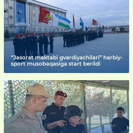
“Jasorat maktabi gvardiyachilari” harbiy-
sport musobaqasiga start berildi