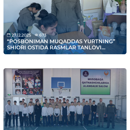
27.12.2025
673
“POSBONIMAN MUQADDAS YURTNING”
SHIORI OSTIDA RASMLAR TANLOVI
O‘TKAZILDI