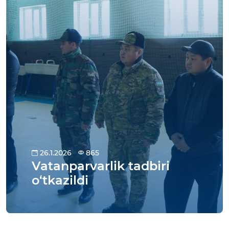
26.1.2026
865
Vatanparvarlik tadbiri
o‘tkazildi